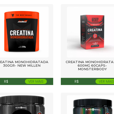
EATINA MONOHIDRATADA
CREATINA MONOHIDRATA
300GR- NEW MILLEN
600MG 60CAPS-
MONSTERBODY
R$
VER MAIS
R$
VER MAIS