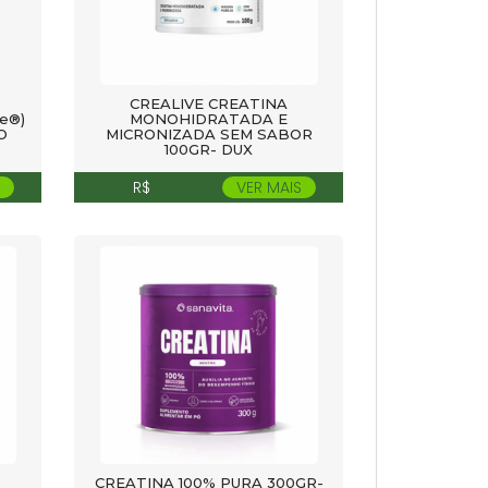
CREALIVE CREATINA
e®)
MONOHIDRATADA E
O
MICRONIZADA SEM SABOR
100GR- DUX
R$
VER MAIS
CREATINA 100% PURA 300GR-