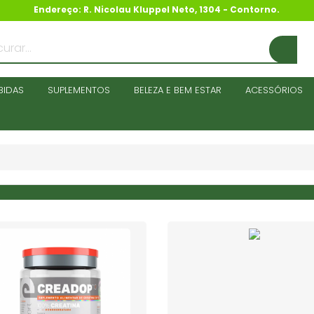
Endereço: R. Nicolau Kluppel Neto, 1304 - Contorno.
BIDAS
SUPLEMENTOS
BELEZA E BEM ESTAR
ACESSÓRIOS