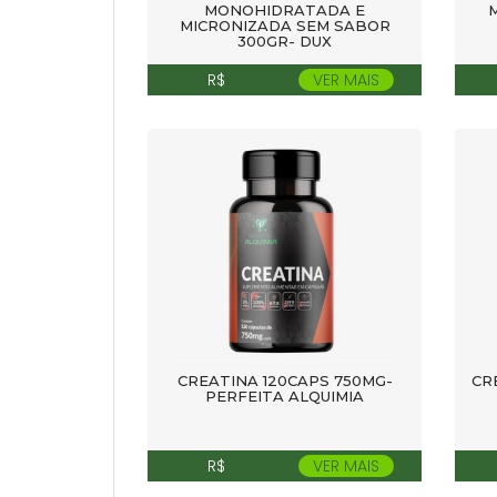
MONOHIDRATADA E
MICRONIZADA SEM SABOR
300GR- DUX
R$
VER MAIS
CREATINA 120CAPS 750MG-
CR
PERFEITA ALQUIMIA
R$
VER MAIS