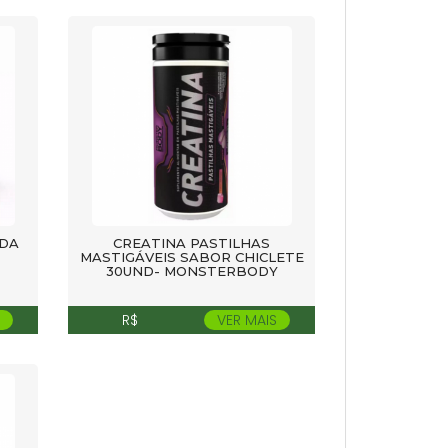
DA
CREATINA PASTILHAS
MASTIGÁVEIS SABOR CHICLETE
30UND- MONSTERBODY
R$
VER MAIS