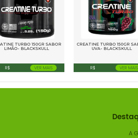
ATINE TURBO 150GR SABOR
CREATINE TURBO 150GR S
LIMÃO- BLACKSKULL
UVA- BLACKSKULL
R$
VER MAIS
R$
VER MAIS
Desta
A G