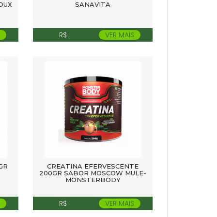
DUX
SANAVITA
R$
VER MAIS
GR
CREATINA EFERVESCENTE
200GR SABOR MOSCOW MULE-
MONSTERBODY
R$
VER MAIS