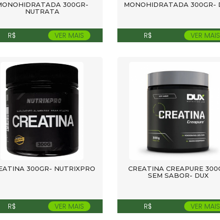
MONOHIDRATADA 300GR-
MONOHIDRATADA 300GR- 
NUTRATA
R$
VER MAIS
R$
VER MAIS
EATINA 300GR- NUTRIXPRO
CREATINA CREAPURE 300
SEM SABOR- DUX
R$
VER MAIS
R$
VER MAIS