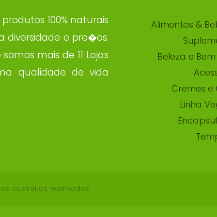
 produtos 100% naturais
Alimentos & Be
 diversidade e pre�os.
Suplem
somos mais de 11 Lojas
Beleza e Bem 
ma qualidade de vida
Acess
Cremes e 
Linha V
Encapsu
Tem
os os direitos reservados