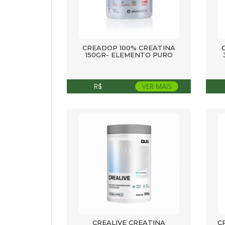
CREADOP 100% CREATINA
150GR- ELEMENTO PURO
R$
VER MAIS
CREALIVE CREATINA
C