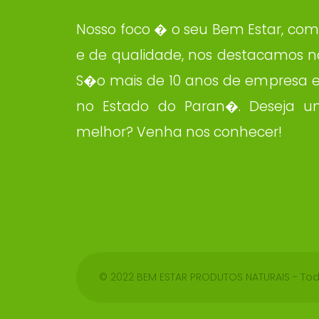
Nosso foco � o seu Bem Estar, com
e de qualidade, nos destacamos na
S�o mais de 10 anos de empresa e 
no Estado do Paran�. Deseja u
melhor? Venha nos conhecer!
© 2022 BEM ESTAR PRODUTOS NATURAIS - Tod