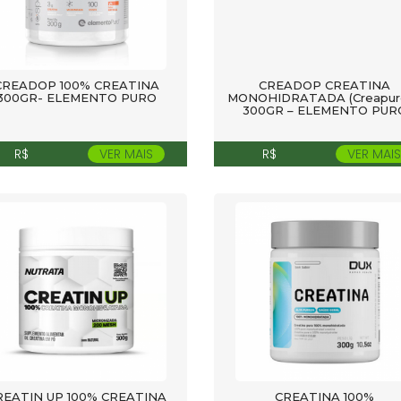
CREADOP 100% CREATINA
CREADOP CREATINA
300GR- ELEMENTO PURO
MONOHIDRATADA (Creapur
300GR – ELEMENTO PUR
R$
VER MAIS
R$
VER MAIS
REATIN UP 100% CREATINA
CREATINA 100%