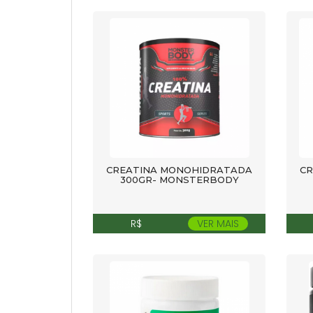
CREATINA MONOHIDRATADA
CR
300GR- MONSTERBODY
R$
VER MAIS