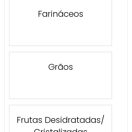
Farináceos
Grãos
Frutas Desidratadas/